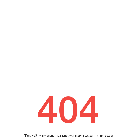
404
Такой страницы не существует, или она