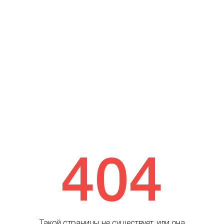
404
Такой страницы не существует, или она