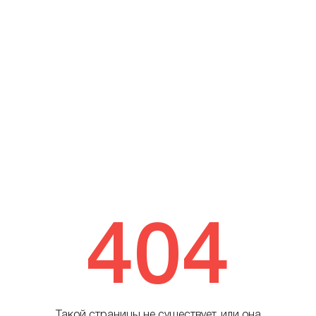
404
Такой страницы не существует, или она