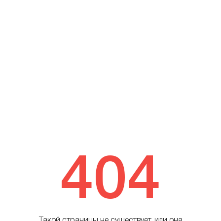
404
Такой страницы не существует, или она