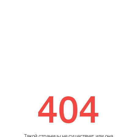
404
Такой страницы не существует, или она