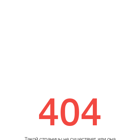
404
Такой страницы не существует, или она