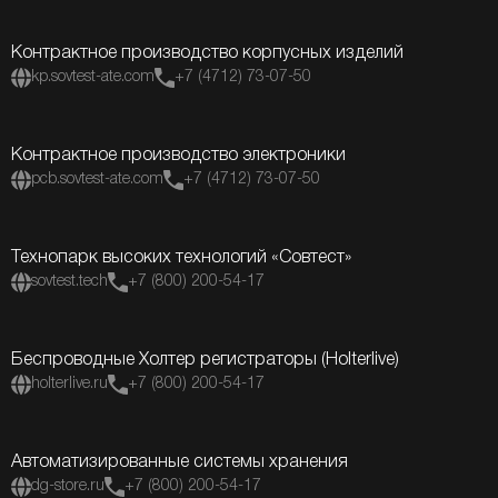
Контрактное производство корпусных изделий
kp.sovtest-ate.com
+7 (4712) 73-07-50
Контрактное производство электроники
pcb.sovtest-ate.com
+7 (4712) 73-07-50
Технопарк высоких технологий «Совтест»
sovtest.tech
+7 (800) 200-54-17
Беспроводные Холтер регистраторы (Holterlive)
holterlive.ru
+7 (800) 200-54-17
Автоматизированные системы хранения
dg-store.ru
+7 (800) 200-54-17