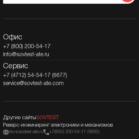
Офис
+7 (800) 200-54-17
info@sovtest-ate.ru
Сервис
+7 (4712) 54-54-17 (6677)
service@sovtest-ate.com
Другие сайты
SOVTEST
Реверс-инжиниринг электроники и механизмов
rev-e.sovtest-ate.ru
+7(800) 200-54-17 (6993)