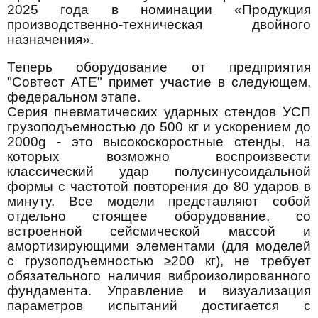
2025 года в номинации «Продукция
производственно-техническая двойного
назначения».
Теперь оборудование от предприятия
"Совтест АТЕ" примет участие в следующем,
федеральном этапе.
Серия пневматических ударных стендов УСП
грузоподъемностью до 500 кг и ускорением до
2000g - это высокоскоростные стенды, на
которых возможно воспроизвести
классический удар полусинусоидальной
формы с частотой повторения до 80 ударов в
минуту. Все модели представляют собой
отдельно стоящее оборудование, со
встроенной сейсмической массой и
амортизирующими элементами (для моделей
с грузоподъемностью ≥200 кг), не требует
обязательного наличия виброизолированного
фундамента. Управление и визуализация
параметров испытаний достигается с