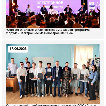
"Совтест АТЕ" выступило партнером деловой программы
форума «Электронное Машиностроение 2026»
17.06.2026
Кадры для цифровой промышленности региона: ООО «Совтест