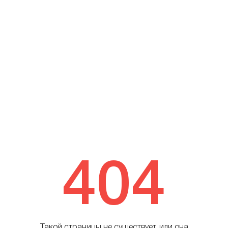
404
Такой страницы не существует, или она