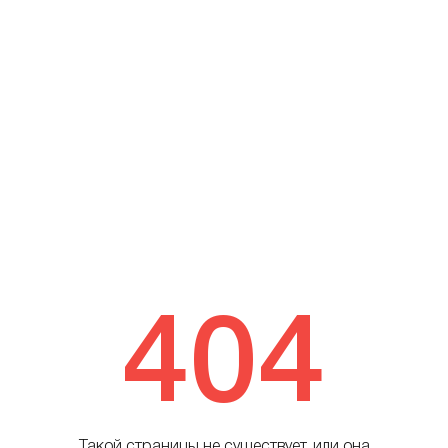
404
Такой страницы не существует, или она