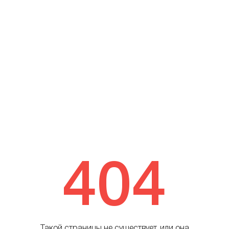
404
Такой страницы не существует, или она