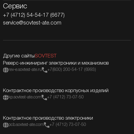
Сервис
+7 (4712) 54-54-17 (6677)
service@sovtest-ate.com
Другие сайты
SOVTEST
Реверс-инжиниринг электроники и механизмов
rev-e.sovtest-ate.ru
+7(800) 200-54-17 (6993)
Контрактное производство корпусных изделий
kp.sovtest-ate.com
+7 (4712) 73-07-50
Контрактное производство электроники
pcb.sovtest-ate.com
+7 (4712) 73-07-50