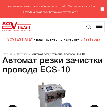
Уважаемые клиенты, мы обновили наш сайт! Старая версия сайта
доступна по адресу
https://old.sovtest-ate.ru
SOVTEST ATE®
- ваш партнёр по качеству
с 1991 года
Главная
/
Каталог
/
Автомат резки зачистки провода ECS-10
Автомат резки зачистки
провода ECS-10