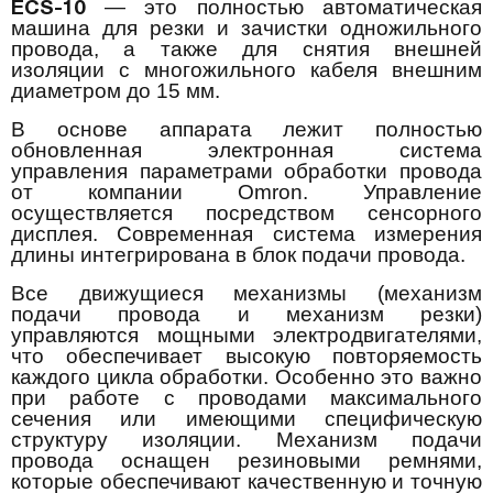
— это полностью автоматическая
ECS-10
машина для резки и зачистки одножильного
провода, а также для снятия внешней
изоляции с многожильного кабеля внешним
диаметром до 15 мм.
В основе аппарата лежит полностью
обновленная электронная система
управления параметрами обработки провода
от компании Omron. Управление
осуществляется посредством сенсорного
дисплея. Современная система измерения
длины интегрирована в блок подачи провода.
Все движущиеся механизмы (механизм
подачи провода и механизм резки)
управляются мощными электродвигателями,
что обеспечивает высокую повторяемость
каждого цикла обработки. Особенно это важно
при работе с проводами максимального
сечения или имеющими специфическую
структуру изоляции. Механизм подачи
провода оснащен резиновыми ремнями,
которые обеспечивают качественную и точную