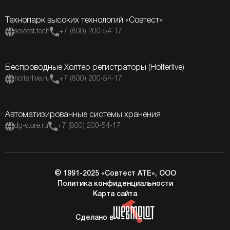
Технопарк высоких технологий «Совтест»
sovtest.tech
+7 (800) 200-54-17
Беспроводные Холтер регистраторы (Holterlive)
holterlive.ru
+7 (800) 200-54-17
Автоматизированные системы хранения
dg-store.ru
+7 (800) 200-54-17
© 1991-2025 «Совтест АТЕ», ООО
Политика конфиденциальности
Карта сайта
Сделано в