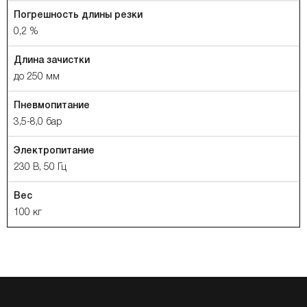
Погрешность длины резки
0,2 %
Длина зачистки
до 250 мм
Пневмопитание
3,5-8,0 бар
Электропитание
230 В, 50 Гц
Вес
100 кг