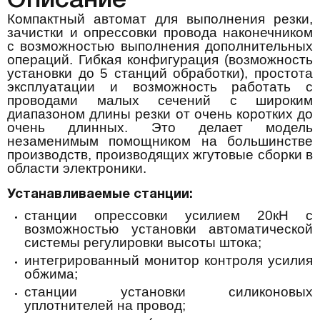
Описание
Компактный автомат для выполнения резки,
зачистки и опрессовки провода наконечником
с возможностью выполнения дополнительных
операций. Гибкая конфигурация (возможность
установки до 5 станций обработки), простота
эксплуатации и возможность работать с
проводами малых сечений с широким
диапазоном длины резки от очень коротких до
очень длинных. Это делает модель
незаменимым помощником на большинстве
производств, производящих жгутовые сборки в
области электроники.
Устанавливаемые станции:
станции опрессовки усилием 20кН с
возможностью установки автоматической
системы регулировки высоты штока;
интегрированный монитор контроля усилия
обжима;
станции установки силиконовых
уплотнителей на провод;