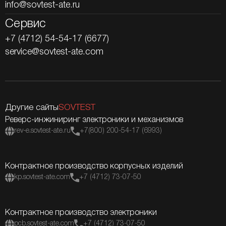
info@sovtest-ate.ru
Сервис
+7 (4712) 54-54-17 (6677)
service@sovtest-ate.com
Другие сайты
SOVTEST
Реверс-инжиниринг электроники и механизмов
rev-e.sovtest-ate.ru
+7(800) 200-54-17 (6993)
Контрактное производство корпусных изделий
kp.sovtest-ate.com
+7 (4712) 73-07-50
Контрактное производство электроники
pcb.sovtest-ate.com
+7 (4712) 73-07-50