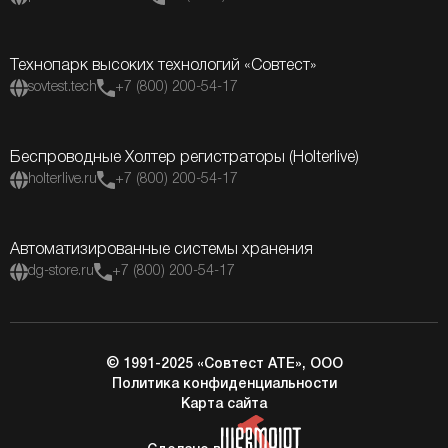
Технопарк высоких технологий «Совтест»
sovtest.tech
+7 (800) 200-54-17
Беспроводные Холтер регистраторы (Holterlive)
holterlive.ru
+7 (800) 200-54-17
Автоматизированные системы хранения
dg-store.ru
+7 (800) 200-54-17
© 1991-2025 «Совтест АТЕ», ООО
Политика конфиденциальности
Карта сайта