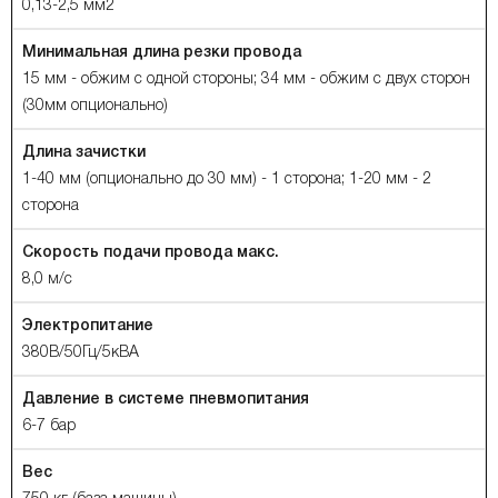
0,13-2,5 мм2
Минимальная длина резки провода
15 мм - обжим с одной стороны; 34 мм - обжим с двух сторон
(30мм опционально)
Длина зачистки
1-40 мм (опционально до 30 мм) - 1 сторона; 1-20 мм - 2
сторона
Скорость подачи провода макс.
8,0 м/c
Электропитание
380В/50Гц/5кВА
Давление в системе пневмопитания
6-7 бар
Вес