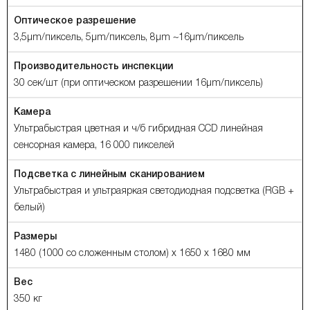
Оптическое разрешение
3,5µm/пиксель, 5µm/пиксель, 8µm ~16µm/пиксель
Производительность инспекции
30 сек/шт (при оптическом разрешении 16µm/пиксель)
Камера
Ультрабыстрая цветная и ч/б гибридная CCD линейная
сенсорная камера, 16 000 пикселей
Подсветка с линейным сканированием
Ультрабыстрая и ультраяркая светодиодная подсветка (RGB +
белый)
Размеры
1480 (1000 со сложенным столом) х 1650 х 1680 мм
Вес
350 кг