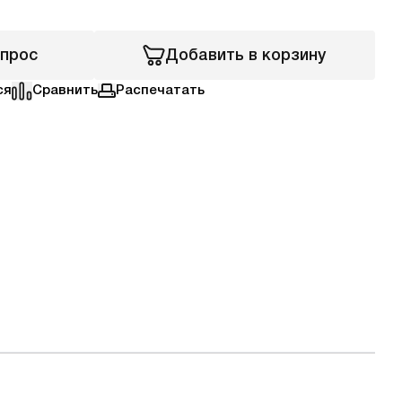
апрос
Добавить в корзину
ся
Сравнить
Распечатать