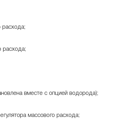
 расхода;
 расхода;
;
ановлена вместе с опцией водорода);
регулятора массового расхода;