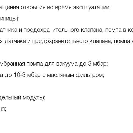
щения открытия во время эксплуатации;
иницы);
датчика и предохранительного клапана, помпа в к
из датчика и предохранительного клапана, помпа 
мбранная помпа для вакуума до 3 мбар;
а до 10-3 мбар с масляным фильтром;
дельный модуль);
ня;