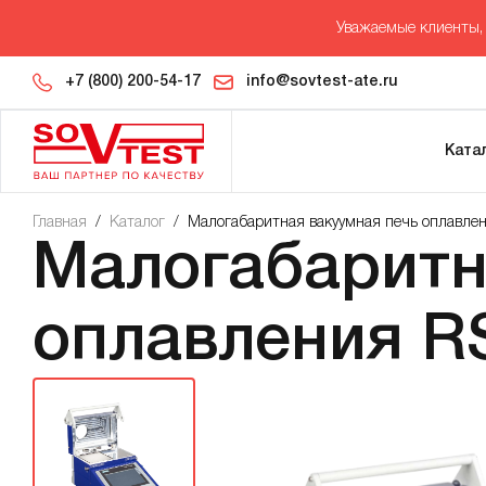
Уважаемые клиенты, 
+7 (800) 200-54-17
info@sovtest-ate.ru
Ката
Главная
/
Каталог
/
Малогабаритная вакуумная печь оплавле
Малогабаритн
оплавления R