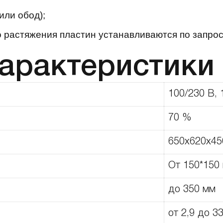
или обод);
 растяжения пластин устанавливаются по запрос
характеристики
100/230 В, 
70 %
650x620x45
От 150*150
до 350 мм
от 2,9 до 3