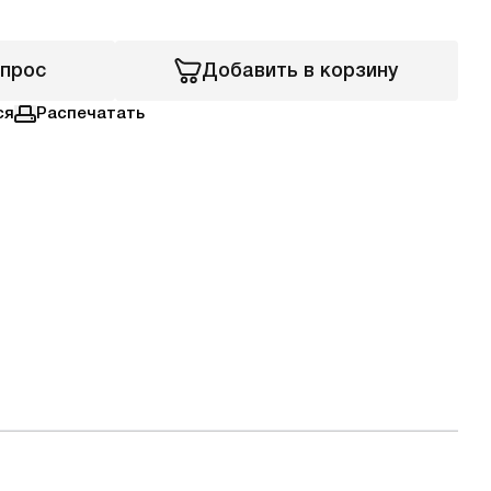
апрос
Добавить в корзину
ся
Распечатать