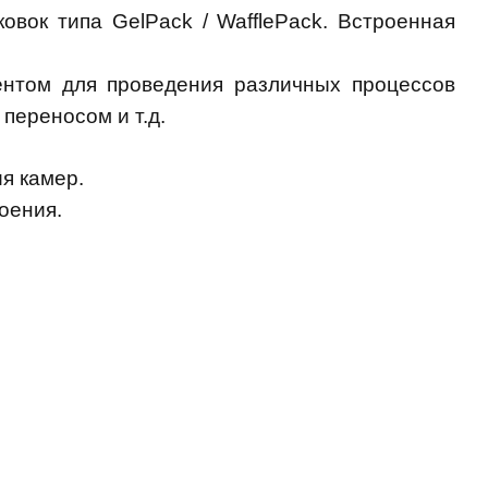
овок типа GelPack / WafflePack. Встроенная
ентом для проведения различных процессов
переносом и т.д.
я камер.
оения.