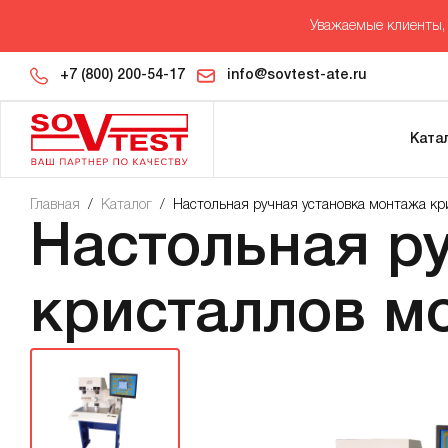
Уважаемые клиенты, 
+7 (800) 200-54-17
info@sovtest-ate.ru
Ката
Главная
/
Каталог
/
Настольная ручная установка монтажа кр
Настольная р
кристаллов м