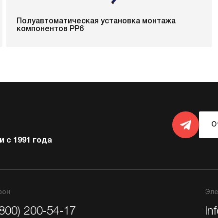
Полуавтоматическая установка монтажа
компонентов PP6
О
 с 1991 года
фон
Эле
(800) 200-54-17
in