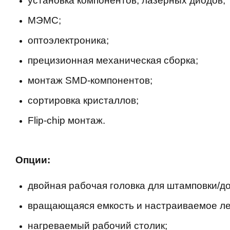
установка компонентов, лазерных диодов;
МЭМС;
оптоэлектроника;
прецизионная механическая сборка;
монтаж SMD-компонентов;
сортировка кристаллов;
Flip-chip монтаж.
Опции:
двойная рабочая головка для штамповки/д
вращающаяся емкость и настраиваемое ле
нагреваемый рабочий столик;