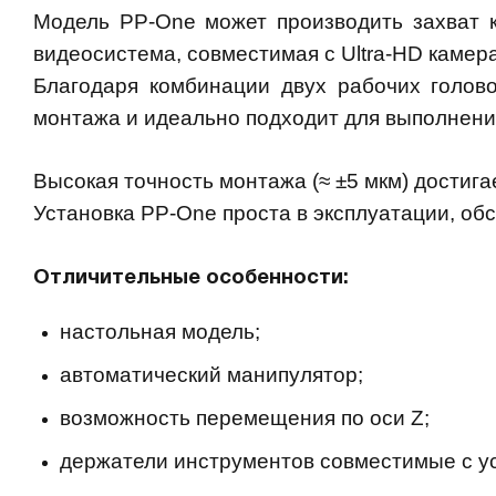
Модель PP-One может производить захват ко
видеосистема, совместимая с Ultra-HD камер
Благодаря комбинации двух рабочих голов
монтажа и идеально подходит для выполнения
Высокая точность монтажа (≈ ±5 мкм) достиг
Установка PP-One проста в эксплуатации, об
Отличительные особенности:
настольная модель;
автоматический манипулятор;
возможность перемещения по оси Z;
держатели инструментов совместимые с у