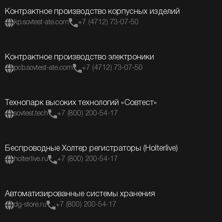
Контрактное производство корпусных изделий
kp.sovtest-ate.com
+7 (4712) 73-07-50
Контрактное производство электроники
pcb.sovtest-ate.com
+7 (4712) 73-07-50
Технопарк высоких технологий «Совтест»
sovtest.tech
+7 (800) 200-54-17
Беспроводные Холтер регистраторы (Holterlive)
holterlive.ru
+7 (800) 200-54-17
Автоматизированные системы хранения
dg-store.ru
+7 (800) 200-54-17