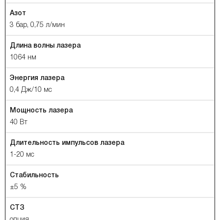
Азот
3 бар, 0,75 л/мин
Длина волны лазера
1064 нм
Энергия лазера
0,4 Дж/10 мс
Мощность лазера
40 Вт
Длительность импульсов лазера
1-20 мс
Стабильность
±5 %
СТЗ
опция