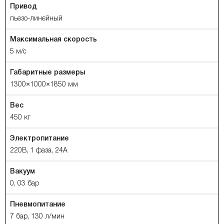
Привод
пьезо-линейный
Максимальная скорость
5 м/с
Габаритные размеры
1300×1000×1850 мм
Вес
450 кг
Электропитание
220В, 1 фаза, 24А
Вакуум
0, 03 бар
Пневмопитание
7 бар, 130 л/мин