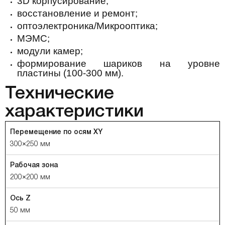
3D корпусирование;
восстановление и ремонт;
оптоэлектроника/Микрооптика;
МЭМС;
модули камер;
формирование шариков на уровне
пластины (100-300 мм).
Технические
характеристики
Перемещение по осям XY
300×250 мм
Рабочая зона
200×200 мм
Ось Z
50 мм