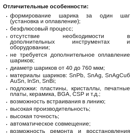
Отличительные особенности:
формирование шарика за один шаг
(установка и оплавление);
безфлюсовый процесс;
отсутствие необходимости в
дополнительных инструментах и
оборудовании;
не требуется дополнительное оплавление
шариков;
диаметр шариков от 40 до 760 мкм;
материалы шариков: SnPb, SnAg, SnAgCuб
AuSn, InSn, SnBi;
подложки: пластины, кристаллы, печатные
платы, керамика, BGA, CSP и т.д.;
возможность встраивания в линию;
высокая производительность;
высокая точность;
автоматическое совмещение;
возможность ремонта и восстановления