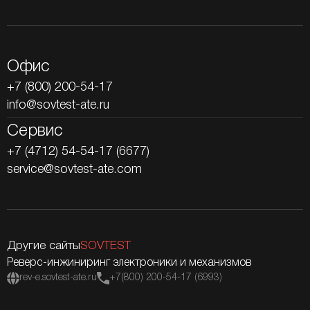
Офис
+7 (800) 200-54-17
info@sovtest-ate.ru
Сервис
+7 (4712) 54-54-17 (6677)
service@sovtest-ate.com
Другие сайты
SOVTEST
Реверс-инжиниринг электроники и механизмов
rev-e.sovtest-ate.ru
+7(800) 200-54-17 (6993)