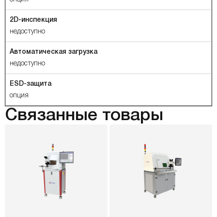
2D-инспекция
недоступно
Автоматическая загрузка
недоступно
ESD-защита
опция
Связанные товары