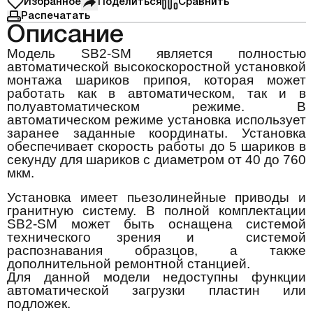
Избранное
Поделиться
Сравнить
Распечатать
Описание
Модель SB2-SM является полностью
автоматической высокоскоростной установкой
монтажа шариков припоя, которая может
работать как в автоматическом, так и в
полуавтоматическом режиме. В
автоматическом режиме установка использует
заранее заданные координаты. Установка
обеспечивает скорость работы до 5 шариков в
секунду для шариков с диаметром от 40 до 760
мкм.
Установка имеет пьезолинейные приводы и
гранитную систему. В полной комплектации
SB2-SM может быть оснащена системой
технического зрения и системой
распознавания образцов, а также
дополнительной ремонтной станцией.
Для данной модели недоступны функции
автоматической загрузки пластин или
подложек.