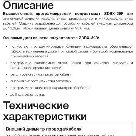
Описание
Высокоточный, программируемый полуавтомат ZDBX-39R
для
ступенчатой зачистки коаксиальных, триаксиальных и микрокоаксиальных
кабелей. Машина разработана для обработки кабелей внешним диаметром
до 16,0мм. Максимальная длина зачистки 95,0 мм.
Основные достоинства полуавтомата ZDBX-39R:
полностью программируемые функции полуавтомата обеспечивают
гибкость применения даже при малой серии и большой номенклатуре
применяемых кабелей;
программно задаваемые отвод ножей при зачистке, скорость и
направление вращения ножей;
регулировка усилия захватов кабеля;
высокая скорость зачистки заготовки;
программирование всех параметров обработки;
до 9 шагов зачистки.
Технические
характеристики
Внешний диаметр провода/кабеля