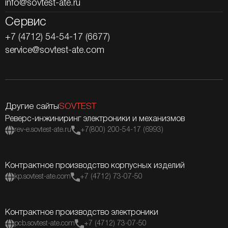
info@sovtest-ate.ru
Сервис
+7 (4712) 54-54-17 (6677)
service@sovtest-ate.com
Другие сайты
SOVTEST
Реверс-инжиниринг электроники и механизмов
rev-e.sovtest-ate.ru
+7(800) 200-54-17 (6993)
Контрактное производство корпусных изделий
kp.sovtest-ate.com
+7 (4712) 73-07-50
Контрактное производство электроники
pcb.sovtest-ate.com
+7 (4712) 73-07-50