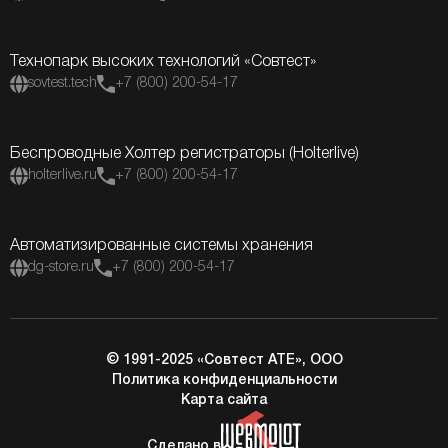
Технопарк высоких технологий «Совтест»
sovtest.tech
+7 (800) 200-54-17
Беспроводные Холтер регистраторы (Holterlive)
holterlive.ru
+7 (800) 200-54-17
Автоматизированные системы хранения
dg-store.ru
+7 (800) 200-54-17
© 1991-2025 «Совтест АТЕ», ООО
Политика конфиденциальности
Карта сайта
Сделано в