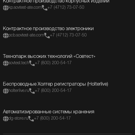
Контрактное производство корпусных изделий
kp.sovtest-ate.com
+7 (4712) 73-07-50
Контрактное производство электроники
pcb.sovtest-ate.com
+7 (4712) 73-07-50
Технопарк высоких технологий «Совтест»
sovtest.tech
+7 (800) 200-54-17
Беспроводные Холтер регистраторы (Holterlive)
holterlive.ru
+7 (800) 200-54-17
Автоматизированные системы хранения
dg-store.ru
+7 (800) 200-54-17