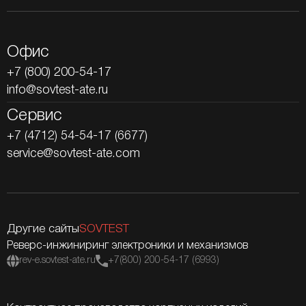
Офис
+7 (800) 200-54-17
info@sovtest-ate.ru
Сервис
+7 (4712) 54-54-17 (6677)
service@sovtest-ate.com
Другие сайты
SOVTEST
Реверс-инжиниринг электроники и механизмов
rev-e.sovtest-ate.ru
+7(800) 200-54-17 (6993)