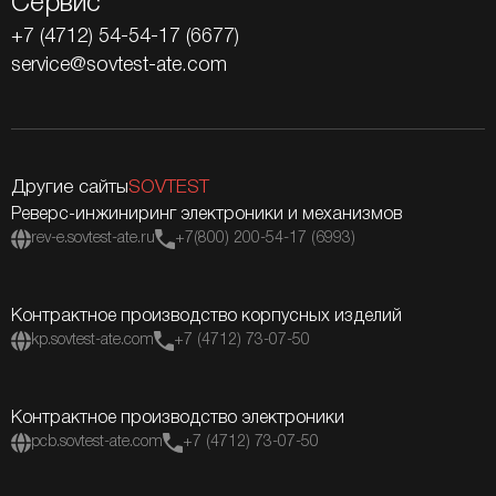
Сервис
+7 (4712) 54-54-17 (6677)
service@sovtest-ate.com
Другие сайты
SOVTEST
Реверс-инжиниринг электроники и механизмов
rev-e.sovtest-ate.ru
+7(800) 200-54-17 (6993)
Контрактное производство корпусных изделий
kp.sovtest-ate.com
+7 (4712) 73-07-50
Контрактное производство электроники
pcb.sovtest-ate.com
+7 (4712) 73-07-50