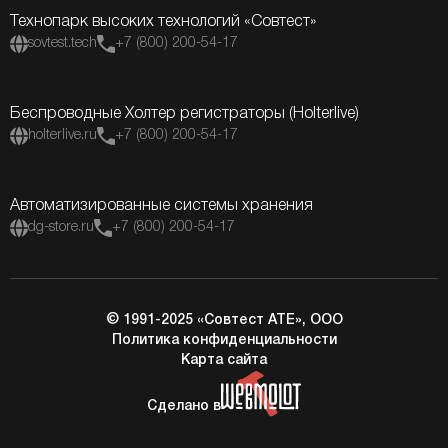
Технопарк высоких технологий «Совтест»
sovtest.tech
+7 (800) 200-54-17
Беспроводные Холтер регистраторы (Holterlive)
holterlive.ru
+7 (800) 200-54-17
Автоматизированные системы хранения
dg-store.ru
+7 (800) 200-54-17
© 1991-2025 «Совтест АТЕ», ООО
Политика конфиденциальности
Карта сайта
Сделано в