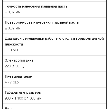
Точность нанесения паяльной пасты
± 0,02 мм
Повторяемость нанесения паяльной пасты
± 0,02 мм
Диапазон регулировки рабочего стола в горизонтальной
плоскости
± 10 мм
Электропитание
220 В, 50 Гц
Пневмопитание
4 - 7 бар
Габаритные размеры
900 х 1 100 х 1 680 мм
Вес