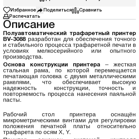
Избранное
Поделиться
Сравнить
Распечатать
Описание
Полуавтоматический трафаретный принтер
разработан для обеспечения точного
BV-3088
и стабильного процесса трафаретной печати в
условиях мелкосерийного или опытного
производства.
– жесткая
Основа конструкции принтера
стальная рама, по которой перемещается
печатающая головка с двумя металлическими
ракелями, что обеспечивает высокую
надежность конструкции, точность и
повторяемость процесса нанесения паяльной
пасты.
Рабочий стол принтера оснащён
микрометрическими винтами для регулировки
положения печатной платы относительно
трафарета по осям X, Y.