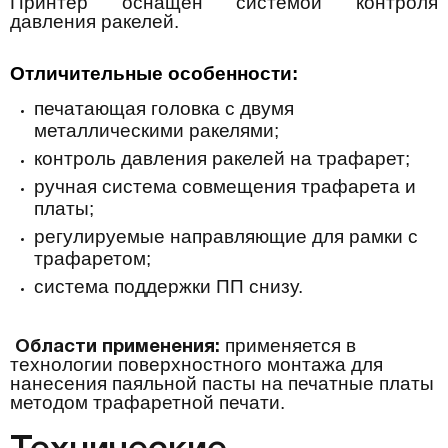
Принтер оснащен системой контроля
давления ракелей.
Отличительные особенности:
печатающая головка с двумя
металлическими ракелями
;
контроль давления ракелей на трафарет
;
ручная система совмещения трафарета и
платы
;
регулируемые направляющие для рамки с
трафаретом
;
система поддержки ПП снизу
.
п
рименяется в
Области применения:
технологии поверхностного монтажа для
нанесения паяльной пасты на печатные платы
методом трафаретной печати.