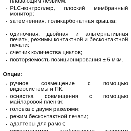
плавающим лезвием;
PLC-контроллер, плоский мембранный
монитор;
затемненная, поликарбонатная крышка;
одиночная, двойная и альтернативная
печать, режимы контактной и бесконтактной
печати;
счетчик количества циклов;
повторяемость позиционирования ± 5 мкм.
Опции:
ручное совмещение с помощью
видеосистемы и ПК;
оснастка совмещения с помощью
майларовой пленки;
головка с двумя ракелями;
режим бесконтактной печати;
адаптеры для рамок;
микромонитор, отображение скорости