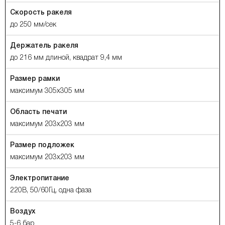
Скорость ракеля
до 250 мм/сек
Держатель ракеля
до 216 мм длиной, квадрат 9,4 мм
Размер рамки
максимум 305х305 мм
Область печати
максимум 203х203 мм
Размер подложек
максимум 203х203 мм
Электропитание
220В, 50/60Гц, одна фаза
Воздух
5-6 бар