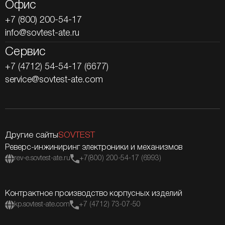
Офис
+7 (800) 200-54-17
info@sovtest-ate.ru
Сервис
+7 (4712) 54-54-17 (6677)
service@sovtest-ate.com
Другие сайты
SOVTEST
Реверс-инжиниринг электроники и механизмов
rev-e.sovtest-ate.ru
+7(800) 200-54-17 (6993)
Контрактное производство корпусных изделий
kp.sovtest-ate.com
+7 (4712) 73-07-50