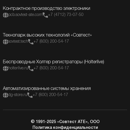
Контрактное производство электроники
pcb.sovtest-ate.com
+7 (4712) 73-07-50
Технопарк высоких технологий «Совтест»
sovtest.tech
+7 (800) 200-54-17
Беспроводные Холтер регистраторы (Holterlive)
holterlive.ru
+7 (800) 200-54-17
Автоматизированные системы хранения
dg-store.ru
+7 (800) 200-54-17
© 1991-2025 «Совтест АТЕ», ООО
Политика конфиденциальности