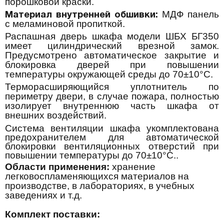
порошковой краски.
МДФ панель
Материал внутренней обшивки:
с меламиновой пропиткой.
Распашная дверь шкафа модели ШБХ БГ350
имеет цилиндрический врезной замок.
Предусмотрено автоматическое закрытие и
блокировка дверей при повышении
температуры окружающей среды до 70±10°С.
Терморасширяющийся уплотнитель по
периметру двери, в случае пожара, полностью
изолирует внутреннюю часть шкафа от
внешних воздействий.
Система вентиляции шкафа укомплектована
предохранителем для автоматической
блокировки вентиляционных отверстий при
повышении температуры до 70±10°С..
Области применения:
х
ранение
легковоспламеняющихся материалов на
производстве, в лабораториях, в учебных
заведениях и т.д.
Комплект поставки: