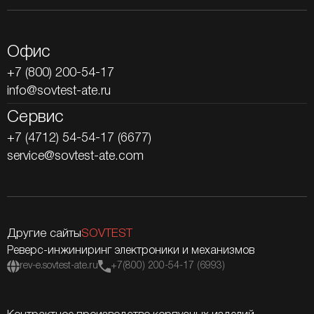
Офис
+7 (800) 200-54-17
info@sovtest-ate.ru
Сервис
+7 (4712) 54-54-17 (6677)
service@sovtest-ate.com
Другие сайты
SOVTEST
Реверс-инжиниринг электроники и механизмов
rev-e.sovtest-ate.ru
+7(800) 200-54-17 (6993)