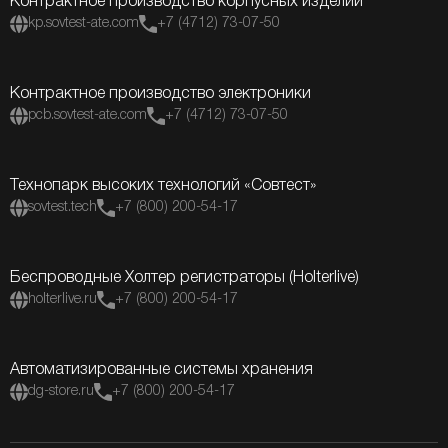
Контрактное производство корпусных изделий
kp.sovtest-ate.com
+7 (4712) 73-07-50
Контрактное производство электроники
pcb.sovtest-ate.com
+7 (4712) 73-07-50
Технопарк высоких технологий «Совтест»
sovtest.tech
+7 (800) 200-54-17
Беспроводные Холтер регистраторы (Holterlive)
holterlive.ru
+7 (800) 200-54-17
Автоматизированные системы хранения
dg-store.ru
+7 (800) 200-54-17