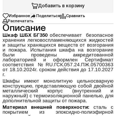
Добавить в корзину
Избранное
Поделиться
Сравнить
Распечатать
Описание
обеспечивает
безопасное
Шкаф ШБХ БГ350
хранения легковоспламеняющихся жидкостей
и защиты хранящихся веществ от возгорания
и пожара. Испытания шкафа на возгорание
были проведены аккредитованной
лабораторией и оформлен Сертификат
соответствия №
RU
.ГСК.057.24.ПЖ.05700363
от 18.10.2024г. сроком действия до 17.10.2027
г.
Шкафы имеют монолитную цельносварную
конструкцию, представляющую собой двойной
металлический корпус (внутренний и
наружный) с термоизоляционной панелью, для
дополнительной защиты от пожара.
сталь с
Материал внешней поверхности:
покрытием из эпоксидно-полиэфирной