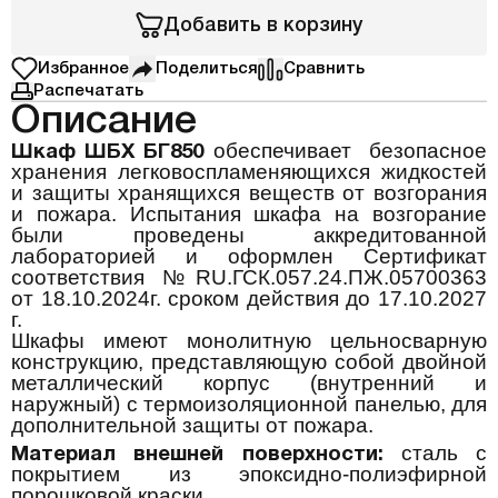
Добавить в корзину
Избранное
Поделиться
Сравнить
Распечатать
Описание
обеспечивает
безопасное
Шкаф ШБХ БГ850
хранения легковоспламеняющихся жидкостей
и защиты хранящихся веществ от возгорания
и пожара. Испытания шкафа на возгорание
были проведены аккредитованной
лабораторией и оформлен Сертификат
соответствия №
RU
.ГСК.057.24.ПЖ.05700363
от 18.10.2024г. сроком действия до 17.10.2027
г.
Шкафы имеют монолитную цельносварную
конструкцию, представляющую собой двойной
металлический корпус (внутренний и
наружный) с термоизоляционной панелью, для
дополнительной защиты от пожара.
сталь с
Материал внешней поверхности:
покрытием из эпоксидно-полиэфирной
порошковой краски.