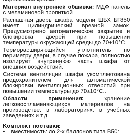
МДФ панель
Материал внутренней обшивки:
с меламиновой пропиткой.
Распашная дверь шкафа модели ШБХ БГ850
имеет цилиндрический врезной замок.
Предусмотрено автоматическое закрытие и
блокировка дверей при повышении
температуры окружающей среды до 70±10°С.
Терморасширяющийся уплотнитель по
периметру двери, в случае пожара, полностью
изолирует внутреннюю часть шкафа от
внешних воздействий.
Система вентиляции шкафа укомплектована
предохранителем для автоматической
блокировки вентиляционных отверстий при
повышении температуры до 70±10°С..
ранение
Области применения:
х
легковоспламеняющихся материалов на
производстве, в лабораториях, в учебных
заведениях и т.д.
Комплект поставки:
• вместимость: до 2-х баллонов типа В50;