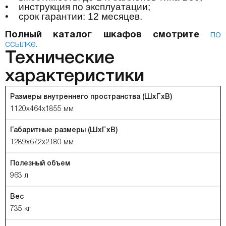
• инструкция по эксплуатации;
• срок гарантии: 12 месяцев.
Полный каталог шкафов смотрите
по
ссылке.
Технические
характеристики
Размеры внутреннего пространства (ШхГхВ)
1120х464х1855 мм
Габаритные размеры (ШхГхВ)
1289х672х2180 мм
Полезный объем
963 л
Вес
735 кг