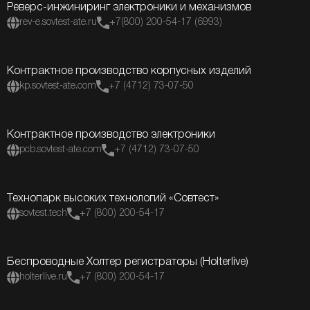
Реверс-инжиниринг электроники и механизмов
rev-e.sovtest-ate.ru
+7(800) 200-54-17 (6993)
Контрактное производство корпусных изделий
kp.sovtest-ate.com
+7 (4712) 73-07-50
Контрактное производство электроники
pcb.sovtest-ate.com
+7 (4712) 73-07-50
Технопарк высоких технологий «Совтест»
sovtest.tech
+7 (800) 200-54-17
Беспроводные Холтер регистраторы (Holterlive)
holterlive.ru
+7 (800) 200-54-17