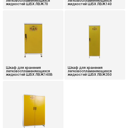
легковоспламеняющихся
легковоспламеняющихся
жидкостей ШБХ ЛВЖ70
жидкостей ШБХ ЛВЖ140
Шкаф для хранения
Шкаф для хранения
легковоспламеняющихся
легковоспламеняющихся
жидкостей ШБХ ЛВЖ140В
жидкостей ШБХ ЛВЖ350