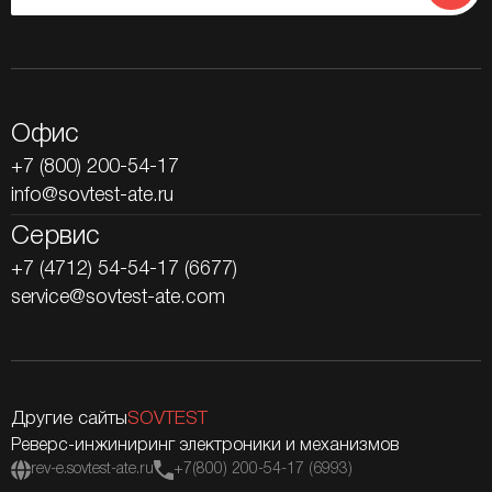
Офис
+7 (800) 200-54-17
info@sovtest-ate.ru
Сервис
+7 (4712) 54-54-17 (6677)
service@sovtest-ate.com
Другие сайты
SOVTEST
Реверс-инжиниринг электроники и механизмов
rev-e.sovtest-ate.ru
+7(800) 200-54-17 (6993)