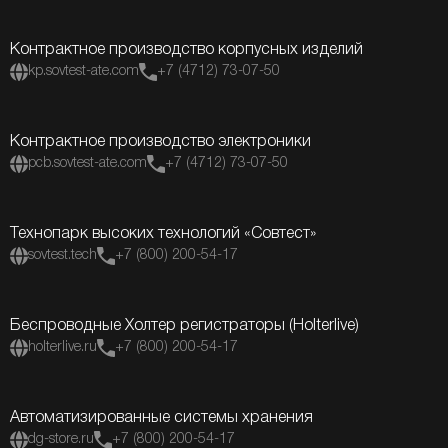
Контрактное производство корпусных изделий
kp.sovtest-ate.com
+7 (4712) 73-07-50
Контрактное производство электроники
pcb.sovtest-ate.com
+7 (4712) 73-07-50
Технопарк высоких технологий «Совтест»
sovtest.tech
+7 (800) 200-54-17
Беспроводные Холтер регистраторы (Holterlive)
holterlive.ru
+7 (800) 200-54-17
Автоматизированные системы хранения
dg-store.ru
+7 (800) 200-54-17