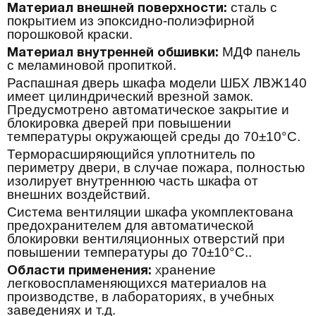
сталь с
Материал внешней поверхности:
покрытием из эпоксидно-полиэфирной
порошковой краски.
МДФ панель
Материал внутренней обшивки:
с меламиновой пропиткой.
Распашная дверь шкафа модели ШБХ ЛВЖ140
имеет цилиндрический врезной замок.
Предусмотрено автоматическое закрытие и
блокировка дверей при повышении
температуры окружающей среды до 70±10°С.
Терморасширяющийся уплотнитель по
периметру двери, в случае пожара, полностью
изолирует внутреннюю часть шкафа от
внешних воздействий.
Система вентиляции шкафа укомплектована
предохранителем для автоматической
блокировки вентиляционных отверстий при
повышении температуры до 70±10°С..
ранение
Области применения:
х
легковоспламеняющихся материалов на
производстве, в лабораториях, в учебных
заведениях и т.д.