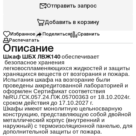
Отправить запрос
Добавить в корзину
Избранное
Поделиться
Сравнить
Распечатать
Описание
обеспечивает
Шкаф ШБХ ЛВЖ140
безопасное хранения
легковоспламеняющихся жидкостей и защиты
хранящихся веществ от возгорания и пожара.
Испытания шкафа на возгорание были
проведены аккредитованной лабораторией и
оформлен Сертификат соответствия
№
RU
.ГСК.057.24.ПЖ.05700363 от 18.10.2024г.
сроком действия до 17.10.2027 г.
Шкафы имеют монолитную цельносварную
конструкцию, представляющую собой двойной
металлический корпус (внутренний и
наружный) с термоизоляционной панелью, для
дополнительной защиты от пожара.