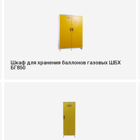
Шкаф для хранения баллонов газовых ШБХ
БГ850