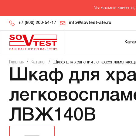
Уважаемые клиенты, 
+7 (800) 200-54-17
info@sovtest-ate.ru
Ката
Главная
/
Каталог
/
Шкаф для хранения легковоспламеняю
Шкаф для хр
легковоспла
ЛВЖ140В