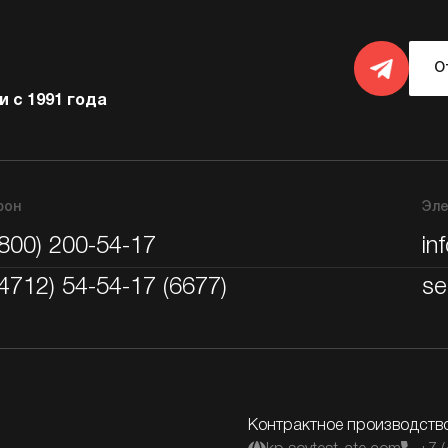
О
 с 1991 года
фон
Эле
(800) 200-54-17
in
(4712) 54-54-17 (6677)
se
Контрактное производств