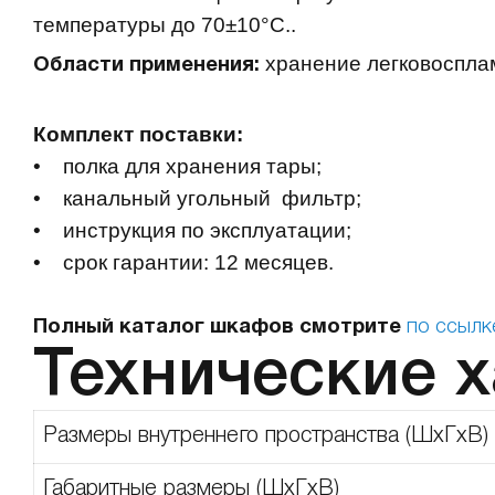
температуры до 70±10°С..
х
ранение легковосплам
Области применения:
Комплект поставки:
• полка для хранения тары;
• канальный угольный фильтр;
• инструкция по эксплуатации;
• срок гарантии: 12 месяцев.
Полный каталог шкафов смотрите
по ссылк
Технические 
Размеры внутреннего пространства (ШхГхВ)
Габаритные размеры (ШхГхВ)