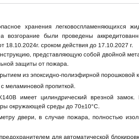
опасное хранения легковоспламеняющихся жи
на возгорание были проведены аккредитован
 18.10.2024г. сроком действия до 17.10.2027 г.
струкцию, представляющую собой двойной метал
льной защиты от пожара.
крытием из эпоксидно-полиэфирной порошковой к
с меламиновой пропиткой.
40В имеет цилиндрический врезной замок. П
уры окружающей среды до 70±10°С.
етру двери, в случае пожара, полностью изо
предохранителем для автоматической блокиров