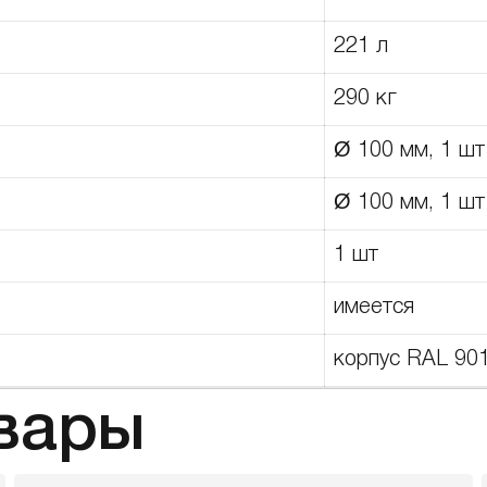
221 л
290 кг
Ø 100 мм, 1 шт
Ø 100 мм, 1 шт
1 шт
имеется
корпус RAL 90
вары