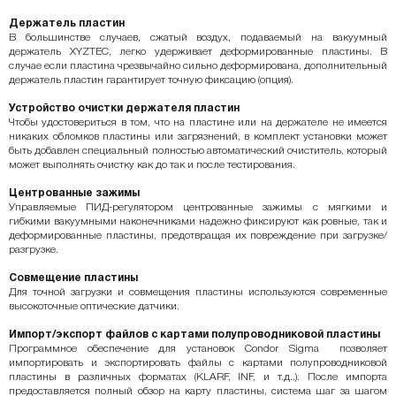
Держатель пластин
В большинстве случаев, сжатый воздух, подаваемый на вакуумный
держатель XYZTEC, легко удерживает деформированные пластины. В
случае если пластина чрезвычайно сильно деформирована, дополнительный
держатель пластин гарантирует точную фиксацию (опция).
Устройство очистки держателя пластин
Чтобы удостовериться в том, что на пластине или на держателе не имеется
никаких обломков пластины или загрязнений, в комплект установки может
быть добавлен специальный полностью автоматический очиститель, который
может выполнять очистку как до так и после тестирования.
Центрованные зажимы
Управляемые ПИД-регулятором центрованные зажимы с мягкими и
гибкими вакуумными наконечниками надежно фиксируют как ровные, так и
деформированные пластины, предотвращая их повреждение при загрузке/
разгрузке.
Совмещение пластины
Для точной загрузки и совмещения пластины используются современные
высокоточные оптические датчики.
Импорт/экспорт файлов с картами полупроводниковой пластины
Программное обеспечение для установок Condor Sigma позволяет
импортировать и экспортировать файлы с картами полупроводниковой
пластины в различных форматах (KLARF, INF, и т.д..). После импорта
предоставляется полный обзор на карту пластины, система шаг за шагом