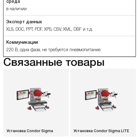
среда
в наличии
Экспорт данных
XLS, DOC, PPT, PDF, XPS, CSV, XML, DBF и т.д.
Коммуникации
220 В, одна фаза, не требуется пневмопитание
Связанные товары
Установка Condor Sigma
Установка Condor Sigma LITE