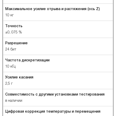
Максимальное усилие отрыва и растяжения (ось Z)
10 кг
Точность
±0, 075 %
Разрешение
24 бит
Частота дискретизации
10 кГц
Усилие касания
2,5 г
Совместимость с другими установками тестирования
в наличии
Цифровая коррекция температуры и перемещения