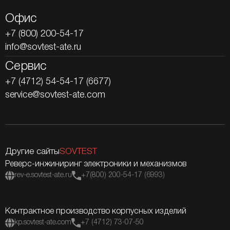
Офис
+7 (800) 200-54-17
info@sovtest-ate.ru
Сервис
+7 (4712) 54-54-17 (6677)
service@sovtest-ate.com
Другие сайты
SOVTEST
Реверс-инжиниринг электроники и механизмов
rev-e.sovtest-ate.ru
+7(800) 200-54-17 (6993)
Контрактное производство корпусных изделий
kp.sovtest-ate.com
+7 (4712) 73-07-50