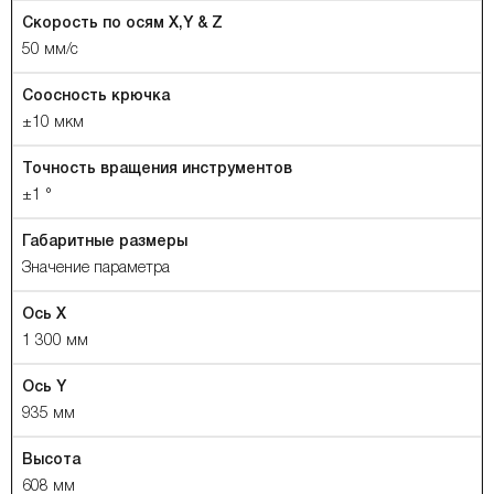
Скорость по осям X,Y & Z
50 мм/с
Соосность крючка
±10 мкм
Точность вращения инструментов
±1 °
Габаритные размеры
Значение параметра
Ось X
1 300 мм
Ось Y
935 мм
Высота
608 мм