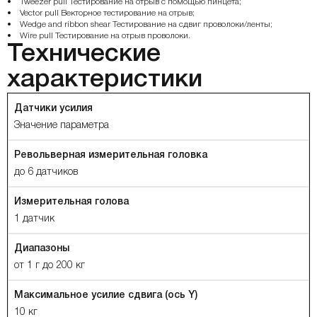
• Tweezer pull Тестирование на отрыв с помощью пинцета;
• Vector pull Векторное тестирование на отрыв;
• Wedge and ribbon shear Тестирование на сдвиг проволоки/ленты;
• Wire pull Тестирование на отрыв проволоки.
Технические
характеристики
Датчики усилия
Значение параметра
Револьверная измерительная головка
до 6 датчиков
Измерительная голова
1 датчик
Диапазоны
от 1 г до 200 кг
Максимальное усилие сдвига (ось Y)
10 кг