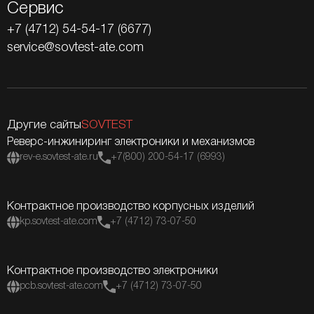
Сервис
+7 (4712) 54-54-17 (6677)
service@sovtest-ate.com
Другие сайты
SOVTEST
Реверс-инжиниринг электроники и механизмов
rev-e.sovtest-ate.ru
+7(800) 200-54-17 (6993)
Контрактное производство корпусных изделий
kp.sovtest-ate.com
+7 (4712) 73-07-50
Контрактное производство электроники
pcb.sovtest-ate.com
+7 (4712) 73-07-50