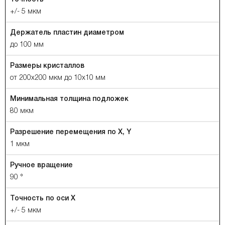
+/- 5 мкм
Держатель пластин диаметром
до 100 мм
Размеры кристаллов
от 200x200 мкм до 10х10 мм
Минимальная толщина подложек
80 мкм
Разрешение перемещения по X, Y
1 мкм
Ручное вращение
90 °
Точность по оси X
+/- 5 мкм