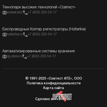
Технопарк высоких технологий «Совтест»
sovtest.tech
+7 (800) 200-54-17
Беспроводные Холтер регистраторы (Holterlive)
holterlive.ru
+7 (800) 200-54-17
Автоматизированные системы хранения
dg-store.ru
+7 (800) 200-54-17
© 1991-2025 «Совтест АТЕ», ООО
Политика конфиденциальности
Карта сайта
Сделано в