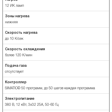
12 ИК ламп
Зоны нагрева
нижняя
Скорость нагрева
до 10 К/сек
Скорость охлаждения
более 120 К/мин
Подача газа
отсутствует
Контроллер
SIMATIC© 50 программ, до 50 шагов каждая программа
Электропитание
380 В, 12 кВт, 3х32 25A, 50-60 Гц