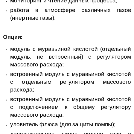
мониторинг и чтение данных процесса;
работа в атмосфере различных газов
(инертные газы).
Опции:
модуль с муравьиной кислотой (отдельный
модуль, не встроенный) с регулятором
массового расхода;
встроенный модуль с муравьиной кислотой
с отдельным регулятором массового
расхода;
встроенный модуль с муравьиной кислотой
с подключением к общему регулятору
массового расхода;
уловитель флюса (для защиты помпы);
дополнительная линия подачи газа с