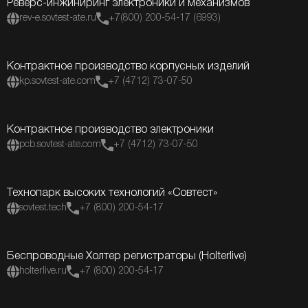
Реверс-инжиниринг электроники и механизмов
rev-e.sovtest-ate.ru
+7(800) 200-54-17 (6993)
Контрактное производство корпусных изделий
kp.sovtest-ate.com
+7 (4712) 73-07-50
Контрактное производство электроники
pcb.sovtest-ate.com
+7 (4712) 73-07-50
Технопарк высоких технологий «Совтест»
sovtest.tech
+7 (800) 200-54-17
Беспроводные Холтер регистраторы (Holterlive)
holterlive.ru
+7 (800) 200-54-17