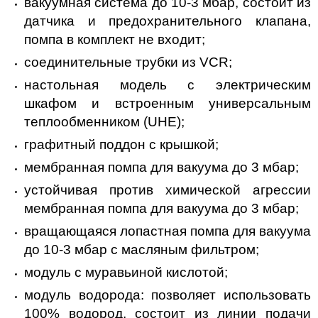
вакуумная система до 10-3 мбар, состоит из
датчика и предохранительного клапана,
помпа в комплект не входит;
соединительные трубки из VCR;
настольная модель с электрическим
шкафом и встроенным универсальным
теплообменником (UHE);
графитный поддон с крышкой;
мембранная помпа для вакуума до 3 мбар;
устойчивая против химической агрессии
мембранная помпа для вакуума до 3 мбар;
вращающаяся лопастная помпа для вакуума
до 10-3 мбар с масляным фильтром;
модуль с муравьиной кислотой;
модуль водорода: позволяет использовать
100% водород, состоит из линии подачи