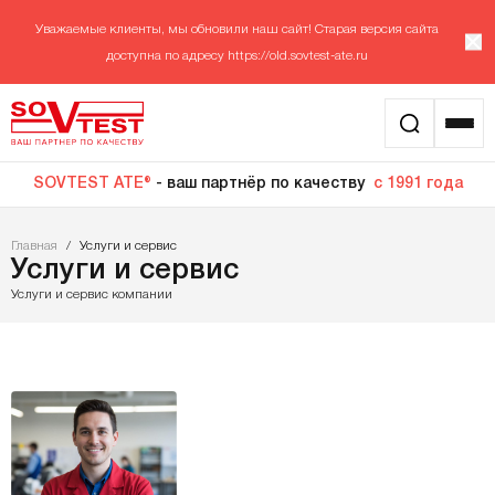
Уважаемые клиенты, мы обновили наш сайт! Старая версия сайта
доступна по адресу
https://old.sovtest-ate.ru
SOVTEST ATE®
- ваш партнёр по качеству
с 1991 года
Главная
/
Услуги и сервис
Услуги и сервис
Услуги и сервис компании