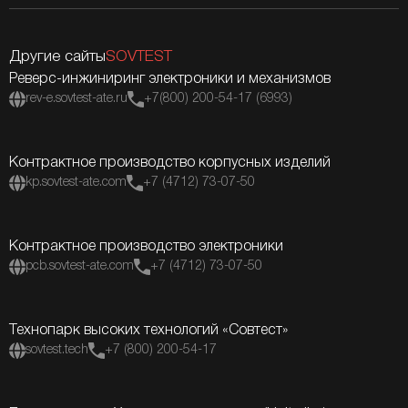
Другие сайты
SOVTEST
Реверс-инжиниринг электроники и механизмов
rev-e.sovtest-ate.ru
+7(800) 200-54-17 (6993)
Контрактное производство корпусных изделий
kp.sovtest-ate.com
+7 (4712) 73-07-50
Контрактное производство электроники
pcb.sovtest-ate.com
+7 (4712) 73-07-50
Технопарк высоких технологий «Совтест»
sovtest.tech
+7 (800) 200-54-17