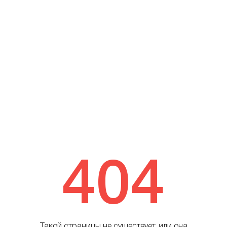
404
Такой страницы не существует, или она